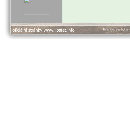
Tento web site byl vy