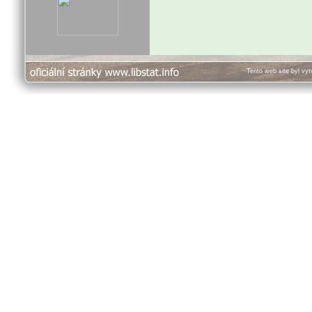
Tento web site byl vy